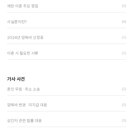
(5)
재판 이혼 주요 쟁점
(6)
사실혼이란?
(1)
2024년 양육비 산정표
(1)
이혼 시 필요한 서류
가사 사건
(2)
혼인 무효 · 취소 소송
(2)
양육비 변경 · 미지급 대응
(3)
상간자 관련 법률 대응