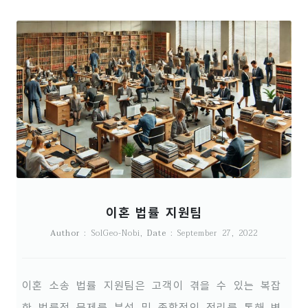
이혼 법률 지원팀
Author
: SolGeo-Nobi,
Date
: September 27, 2022
이혼 소송 법률 지원팀은 고객이 겪을 수 있는 복잡
한 법률적 문제를 분석 및 종합적인 정리를 통해 변