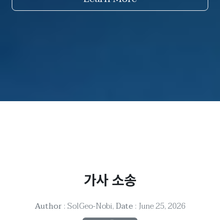
가사 소송
Author
: SolGeo-Nobi,
Date
: June 25, 2026