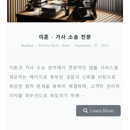
이혼 · 가사 소송 전문
Author
: SolGeo-Nobi,
Date
: September 27, 2022
이혼과 가사 소송 분야에서 전문적인 법률 서비스를
제공하는 페이지로 풍부한 경험과 신뢰를 바탕으로
복잡한 법적 문제를 명확히 해결하며, 고객의 권리와
이익을 최우선으로 보호하기 위해 ··
Learn More