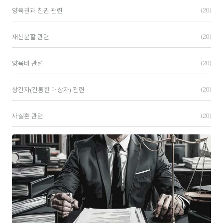
(20)
양육권과 친권 관련
(20)
재산분할 관련
(20)
양육비 관련
(20)
상간자(간통한 대상자) 관련
(20)
사실혼 관련