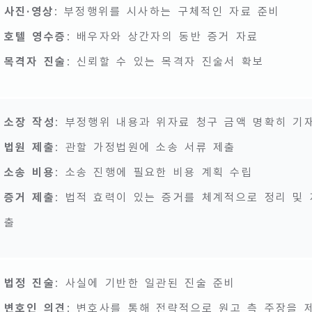
사진·영상
: 부정행위를 시사하는 구체적인 자료 준비
호텔 영수증
: 배우자와 상간자의 동반 증거 자료
목격자 진술
: 신뢰할 수 있는 목격자 진술서 확보
소장 작성
: 부정행위 내용과 위자료 청구 금액 명확히 기
법원 제출
: 관할 가정법원에 소송 서류 제출
소송 비용
: 소송 진행에 필요한 비용 계획 수립
증거 제출
: 법적 효력이 있는 증거를 체계적으로 정리 및 
출
법정 진술
: 사실에 기반한 일관된 진술 준비
변호인 의견
: 변호사를 통해 전략적으로 원고 측 주장을 