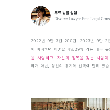
무료 법률 상담
Divorce Lawyer Free Legal Cons
2022년 9만 3천 200건, 2023년 9만
에 비례하면 이혼율 48.09% 라는 매우 
을 사랑하고, 자신의 행복을 찾는 사람이
리가 아닌, 당신의 용기와 선택에 달려 있습