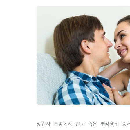
상간자 소송에서 원고 측은 부정행위 증거