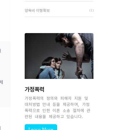
(1)
양육비 이행확보
재
제
가정폭력
가정폭력의 정의와 피해자 지원 및
대처방법 안내 등을 제공하며, 가정
폭력으로 인한 이혼 소송 절차에 관
련된 내용을 제공하고 있습니다.
Learn More
제