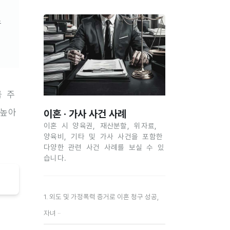
유
를 주
 높아
이혼 · 가사 사건 사례
이혼 시 양육권, 재산분할, 위자료,
양육비, 기타 및 가사 사건을 포함한
다양한 관련 사건 사례를 보실 수 있
습니다.
1. 외도 및 가정폭력 증거로 이혼 청구 성공,
자녀 ··