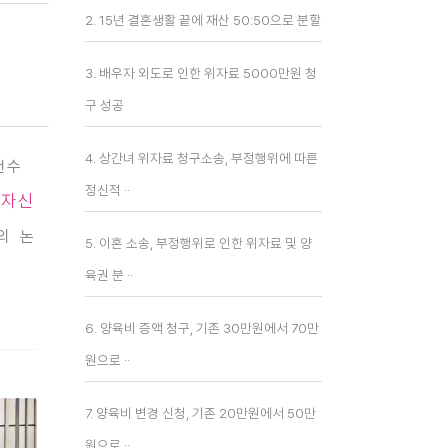
2. 15년 결혼생활 끝에 재산 50:50으로 분할
3. 배우자 외도로 인한 위자료 5000만원 청
구 성공
4. 상간녀 위자료 청구소송, 부정행위에 따른
건수
정신적 ··
 자신
의 논
5. 이혼 소송, 부정행위로 인한 위자료 및 양
육권 분 ··
6. 양육비 증액 청구, 기존 30만원에서 70만
원으로 ··
7. 양육비 변경 신청, 기존 20만원에서 50만
원으로 ··