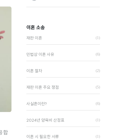
이혼 소송
(1)
재판 이혼
(6)
민법상 이혼 사유
(2)
이혼 절차
(5)
재판 이혼 주요 쟁점
(6)
사실혼이란?
(1)
2024년 양육비 산정표
응합
(1)
이혼 시 필요한 서류