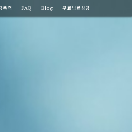
FAQ
Blog
정폭력
무료법률상담