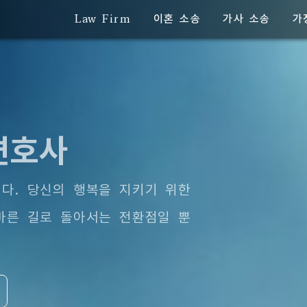
Law Firm
이혼 소송
가사 소송
가
변호사
다. 당신의 행복을 지키기 위한
바른 길로 돌아서는 전환점일 뿐